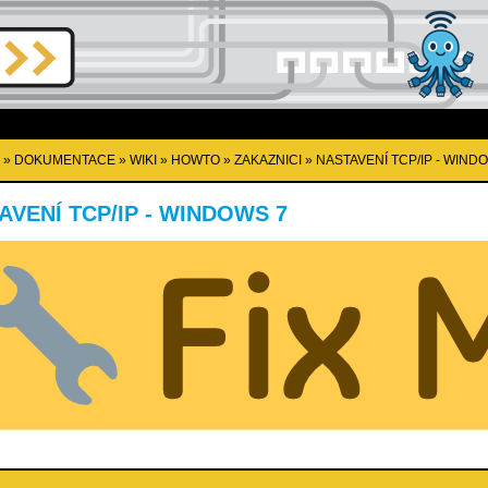
»
DOKUMENTACE
»
WIKI
»
HOWTO
»
ZAKAZNICI
»
NASTAVENÍ TCP/IP - WIND
AVENÍ TCP/IP - WINDOWS 7