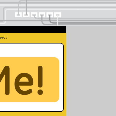
OWS 7