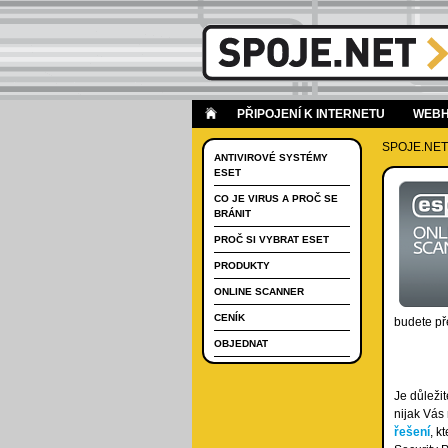
PŘIPOJENÍ K INTERNETU
WEBH
SPOJE.NET
ANTIVIROVÉ SYSTÉMY
ESET
CO JE VIRUS A PROČ SE
BRÁNIT
PROČ SI VYBRAT ESET
PRODUKTY
ONLINE SCANNER
CENÍK
budete př
OBJEDNAT
Je důležit
nijak Vás
řešení
, k